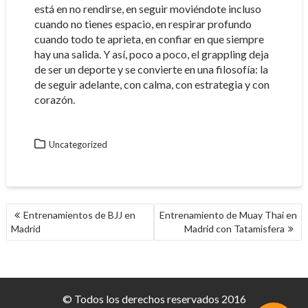
está en no rendirse, en seguir moviéndote incluso
cuando no tienes espacio, en respirar profundo
cuando todo te aprieta, en confiar en que siempre
hay una salida. Y así, poco a poco, el grappling deja
de ser un deporte y se convierte en una filosofía: la
de seguir adelante, con calma, con estrategia y con
corazón.
Uncategorized
NAVEGACIÓN
Entrenamientos de BJJ en
Entrenamiento de Muay Thai en
DE
Madrid
Madrid con Tatamisfera
ENTRADAS
© Todos los derechos reservados 2016