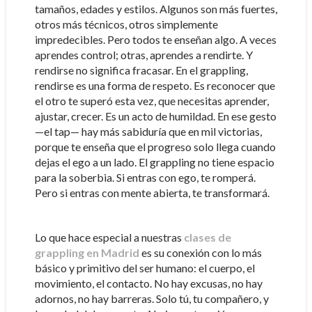
tamaños, edades y estilos. Algunos son más fuertes,
otros más técnicos, otros simplemente
impredecibles. Pero todos te enseñan algo. A veces
aprendes control; otras, aprendes a rendirte. Y
rendirse no significa fracasar. En el grappling,
rendirse es una forma de respeto. Es reconocer que
el otro te superó esta vez, que necesitas aprender,
ajustar, crecer. Es un acto de humildad. En ese gesto
—el tap— hay más sabiduría que en mil victorias,
porque te enseña que el progreso solo llega cuando
dejas el ego a un lado. El grappling no tiene espacio
para la soberbia. Si entras con ego, te romperá.
Pero si entras con mente abierta, te transformará.
Lo que hace especial a nuestras
clases de
grappling en Madrid
es su conexión con lo más
básico y primitivo del ser humano: el cuerpo, el
movimiento, el contacto. No hay excusas, no hay
adornos, no hay barreras. Solo tú, tu compañero, y