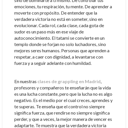
sino de dominarte a ti mismo. De controlar tus
emociones, tu respiración, tu mente. De aprender a
moverte con propósito. De entender que la
verdadera victoria no está en someter, sino en
evolucionar. Cada rol, cada clase, cada gota de
sudor es un paso más en ese viaje de
autoconocimiento. El tatami se convierte en un
templo donde se forjan no solo luchadores, sino
mejores seres humanos. Personas que aprenden a
respetar, a caer con dignidad, a levantarse con
fuerza y a seguir adelante con humildad.
En nuestras
clases de grappling en Madrid
,
profesores y compañeros te enseñarán que la vida
es una lucha constante, pero que la lucha no es algo
negativo. Es el medio por el cual creces, aprendes y
te superas. Te enseña que el control no siempre
significa fuerza, que rendirse no siempre significa
perder, y que a veces, la mejor manera de vencer es
adaptarte. Te muestra que la verdadera victoria