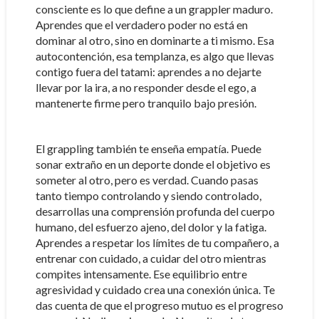
consciente es lo que define a un grappler maduro.
Aprendes que el verdadero poder no está en
dominar al otro, sino en dominarte a ti mismo. Esa
autocontención, esa templanza, es algo que llevas
contigo fuera del tatami: aprendes a no dejarte
llevar por la ira, a no responder desde el ego, a
mantenerte firme pero tranquilo bajo presión.
El grappling también te enseña empatía. Puede
sonar extraño en un deporte donde el objetivo es
someter al otro, pero es verdad. Cuando pasas
tanto tiempo controlando y siendo controlado,
desarrollas una comprensión profunda del cuerpo
humano, del esfuerzo ajeno, del dolor y la fatiga.
Aprendes a respetar los límites de tu compañero, a
entrenar con cuidado, a cuidar del otro mientras
compites intensamente. Ese equilibrio entre
agresividad y cuidado crea una conexión única. Te
das cuenta de que el progreso mutuo es el progreso