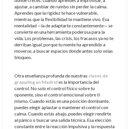
donde creces: cuando aprendes a improvisar, a
ajustar, a cambiar de rumbo sin perder la calma.
Aprendes que la rigidez te hace vulnerable,
mientras que la flexibilidad te mantiene vivo. Esa
mentalidad —la de adaptarte constantemente— se
convierte en una herramienta poderosa para la
vida. Los problemas, las crisis, los fracasos ya no te
derriban igual, porque tu mente ha aprendido a
moverse, a buscar espacios donde antes solo veías
bloqueo.
Otra enseñanza profunda de nuestras
clases de
grappling en Madrid
es la importancia del
control. No solo el control físico sobre tu
oponente, sino el control emocional sobre ti
mismo. Cuando estás en una posición dominante,
puedes elegir aplastar o mantener el control con
calma. Cuando estás abajo, puedes elegir rendirte
al pánico o buscar una salida técnica. Esa elección
constante entre la reacción impulsiva y la respuesta