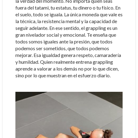
la verdad del momento. No importa quién seas
fuera del tatami, tu estatus, tu dinero o tu físico. En
el suelo, todo se iguala. La única moneda que vale es
la técnica, la resistencia mental y la capacidad de
seguir adelante. En ese sentido, el grappling es un
gran nivelador social y emocional. Te enseña que
todos somos iguales ante la presión, que todos
podemos ser sometidos, que todos podemos
mejorar. Esa igualdad genera respeto, camaradería
y humildad. Quien realmente entrena grappling
aprende a valorar a los demás no por lo que dicen,
sino por lo que muestran en el esfuerzo diario.