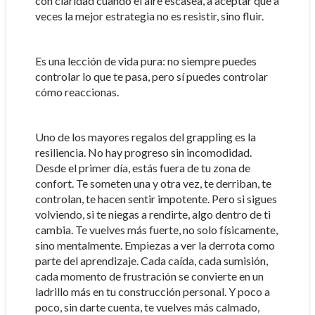
con claridad cuando el aire escasea, a aceptar que a
veces la mejor estrategia no es resistir, sino fluir.
Es una lección de vida pura: no siempre puedes
controlar lo que te pasa, pero sí puedes controlar
cómo reaccionas.
Uno de los mayores regalos del grappling es la
resiliencia. No hay progreso sin incomodidad.
Desde el primer día, estás fuera de tu zona de
confort. Te someten una y otra vez, te derriban, te
controlan, te hacen sentir impotente. Pero si sigues
volviendo, si te niegas a rendirte, algo dentro de ti
cambia. Te vuelves más fuerte, no solo físicamente,
sino mentalmente. Empiezas a ver la derrota como
parte del aprendizaje. Cada caída, cada sumisión,
cada momento de frustración se convierte en un
ladrillo más en tu construcción personal. Y poco a
poco, sin darte cuenta, te vuelves más calmado,