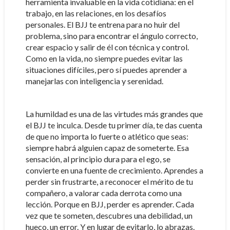
herramienta invaluable en la vida cotidiana: en el
trabajo, en las relaciones, en los desafíos
personales. El BJJ te entrena para no huir del
problema, sino para encontrar el ángulo correcto,
crear espacio y salir de él con técnica y control.
Como en la vida, no siempre puedes evitar las
situaciones difíciles, pero sí puedes aprender a
manejarlas con inteligencia y serenidad.
La humildad es una de las virtudes más grandes que
el BJJ te inculca. Desde tu primer día, te das cuenta
de que no importa lo fuerte o atlético que seas:
siempre habrá alguien capaz de someterte. Esa
sensación, al principio dura para el ego, se
convierte en una fuente de crecimiento. Aprendes a
perder sin frustrarte, a reconocer el mérito de tu
compañero, a valorar cada derrota como una
lección. Porque en BJJ, perder es aprender. Cada
vez que te someten, descubres una debilidad, un
hueco, un error. Y en lugar de evitarlo, lo abrazas.