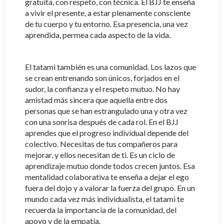
gratuita, con respeto, con técnica. El BJJ te enseña
a vivir el presente, a estar plenamente consciente
de tu cuerpo y tu entorno. Esa presencia, una vez
aprendida, permea cada aspecto de la vida.
El tatami también es una comunidad. Los lazos que
se crean entrenando son únicos, forjados en el
sudor, la confianza y el respeto mutuo. No hay
amistad más sincera que aquella entre dos
personas que se han estrangulado una y otra vez
con una sonrisa después de cada rol. En el BJJ
aprendes que el progreso individual depende del
colectivo. Necesitas de tus compañeros para
mejorar, y ellos necesitan de ti. Es un ciclo de
aprendizaje mutuo donde todos crecen juntos. Esa
mentalidad colaborativa te enseña a dejar el ego
fuera del dojo y a valorar la fuerza del grupo. En un
mundo cada vez más individualista, el tatami te
recuerda la importancia de la comunidad, del
apoyo y de la empatía.