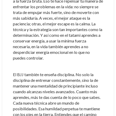
a la fuerza bruta. Eso te hace repensar tu manera de
enfrentar los problemas en la vida: no siempre se
trata de empujar más fuerte, sino de moverte con
más sabiduría. A veces, el mejor ataque es la
paciencia; otras, el mejor escape es la calma. La
técnica y la estrategia son tan importantes como la
determinación. Y así como en el tatami aprendes a
conservar energía, a usar la mínima fuerza
necesaria, en la vida también aprendes a no
desperdiciar energía emocional en lo que no
puedes controlar.
El BJJ también te enseña disciplina. No solo la
disciplina de entrenar constantemente, sino la de
mantener una mentalidad de principiante incluso
cuando alcanzas niveles avanzados. Cuanto más
aprendes, más te das cuenta de lo poco que sabes.
Cada nueva técnica abre un mundo de
posibilidades. Esa humildad perpetua te mantiene
con los pies en la tierra. Entiendes que el camino