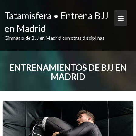
Saltar
contenido
Tatamisfera • Entrena BJJ
en Madrid
Gimnasio de BJJ en Madrid con otras disciplinas
ENTRENAMIENTOS DE BJJ EN
MADRID