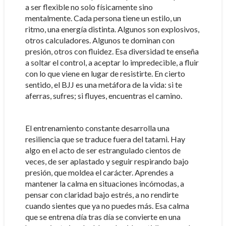
a ser flexible no solo físicamente sino
mentalmente. Cada persona tiene un estilo, un
ritmo, una energía distinta. Algunos son explosivos,
otros calculadores. Algunos te dominan con
presión, otros con fluidez. Esa diversidad te enseña
a soltar el control, a aceptar lo impredecible, a fluir
con lo que viene en lugar de resistirte. En cierto
sentido, el BJJ es una metáfora de la vida: si te
aferras, sufres; si fluyes, encuentras el camino.
El entrenamiento constante desarrolla una
resiliencia que se traduce fuera del tatami. Hay
algo en el acto de ser estrangulado cientos de
veces, de ser aplastado y seguir respirando bajo
presión, que moldea el carácter. Aprendes a
mantener la calma en situaciones incómodas, a
pensar con claridad bajo estrés, a no rendirte
cuando sientes que ya no puedes más. Esa calma
que se entrena día tras día se convierte en una