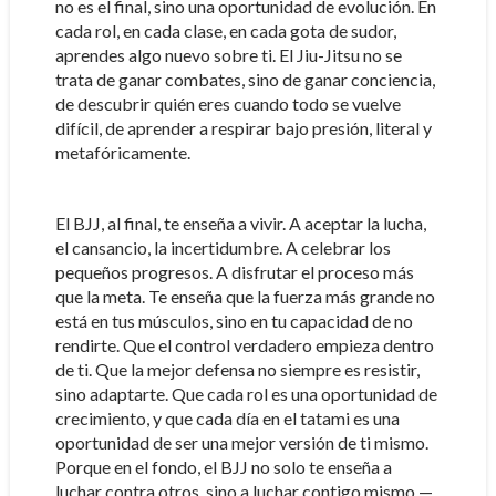
no es el final, sino una oportunidad de evolución. En
cada rol, en cada clase, en cada gota de sudor,
aprendes algo nuevo sobre ti. El Jiu-Jitsu no se
trata de ganar combates, sino de ganar conciencia,
de descubrir quién eres cuando todo se vuelve
difícil, de aprender a respirar bajo presión, literal y
metafóricamente.
El BJJ, al final, te enseña a vivir. A aceptar la lucha,
el cansancio, la incertidumbre. A celebrar los
pequeños progresos. A disfrutar el proceso más
que la meta. Te enseña que la fuerza más grande no
está en tus músculos, sino en tu capacidad de no
rendirte. Que el control verdadero empieza dentro
de ti. Que la mejor defensa no siempre es resistir,
sino adaptarte. Que cada rol es una oportunidad de
crecimiento, y que cada día en el tatami es una
oportunidad de ser una mejor versión de ti mismo.
Porque en el fondo, el BJJ no solo te enseña a
luchar contra otros, sino a luchar contigo mismo —